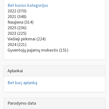
Bet kurios kategorijos
2022
(370)
2021
(348)
Naujiena
(314)
2025
(236)
2023
(225)
Viešieji pirkimai
(224)
2024
(221)
Gyventojų pajamų mokestis
(151)
Aplankai
Bet kurį aplanką
Parodymo data