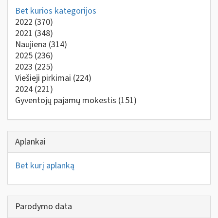
Bet kurios kategorijos
2022
(370)
2021
(348)
Naujiena
(314)
2025
(236)
2023
(225)
Viešieji pirkimai
(224)
2024
(221)
Gyventojų pajamų mokestis
(151)
Aplankai
Bet kurį aplanką
Parodymo data