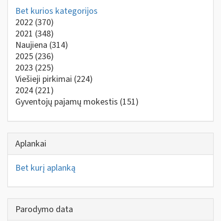
Bet kurios kategorijos
2022
(370)
2021
(348)
Naujiena
(314)
2025
(236)
2023
(225)
Viešieji pirkimai
(224)
2024
(221)
Gyventojų pajamų mokestis
(151)
Aplankai
Bet kurį aplanką
Parodymo data