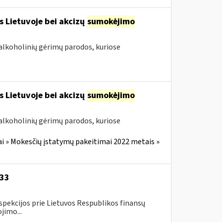
s Lietuvoje bei akcizų
sumokėjimo
alkoholinių gėrimų parodos, kuriose
s Lietuvoje bei akcizų
sumokėjimo
alkoholinių gėrimų parodos, kuriose
i » Mokesčių įstatymų pakeitimai 2022 metais »
-33
spekcijos prie Lietuvos Respublikos finansų
jimo...