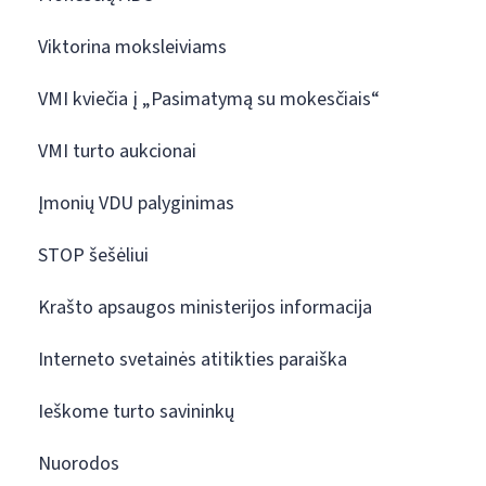
Viktorina moksleiviams
VMI kviečia į „Pasimatymą su mokesčiais“
VMI turto aukcionai
Įmonių VDU palyginimas
STOP šešėliui
Krašto apsaugos ministerijos informacija
Interneto svetainės atitikties paraiška
Ieškome turto savininkų
Nuorodos