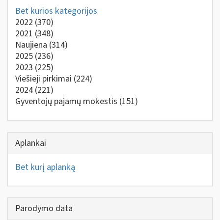
Bet kurios kategorijos
2022
(370)
2021
(348)
Naujiena
(314)
2025
(236)
2023
(225)
Viešieji pirkimai
(224)
2024
(221)
Gyventojų pajamų mokestis
(151)
Aplankai
Bet kurį aplanką
Parodymo data