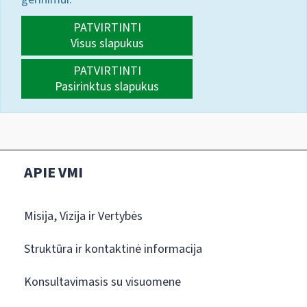
PATVIRTINTI
Visus slapukus
PATVIRTINTI
Pasirinktus slapukus
APIE VMI
Misija, Vizija ir Vertybės
Struktūra ir kontaktinė informacija
Konsultavimasis su visuomene