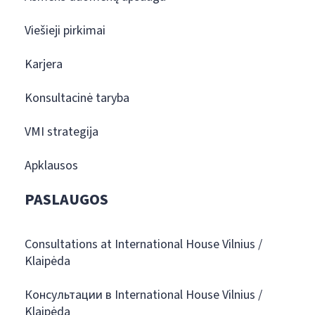
Viešieji pirkimai
Karjera
Konsultacinė taryba
VMI strategija
Apklausos
PASLAUGOS
Consultations at International House Vilnius /
Klaipėda
Консультации в International House Vilnius /
Klaipėda