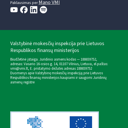
Mano VMI
Paklausimas per
Valstybinė mokesčių inspekcija prie Lietuvos
Respublikos finansų ministerijos
Biudžetinė įstaiga. Juridinio asmens kodas — 188659752,
adresas: Vasario 16-osios g. 14, 01107 Vilnius, Lietuva, el.paštas:
vmi@vmi.lt
, E. pristatymo dėžutės adresas 188659752
Duomenys apie Valstybinę mokesčių inspekciją prie Lietuvos
Respublikos finansų ministerijos kaupiami ir saugomi Juridinių
asmenų registre