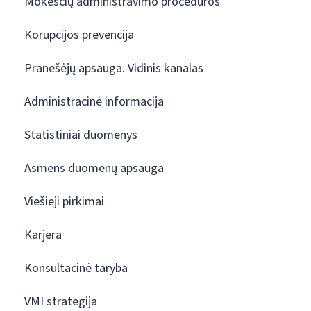
Mokesčių administravimo procedūros
Korupcijos prevencija
Pranešėjų apsauga. Vidinis kanalas
Administracinė informacija
Statistiniai duomenys
Asmens duomenų apsauga
Viešieji pirkimai
Karjera
Konsultacinė taryba
VMI strategija