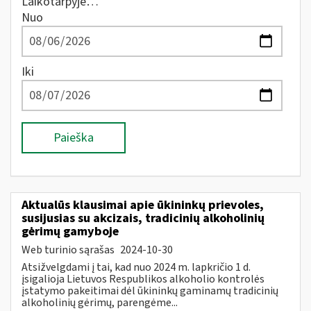
Laikotarpyje…
Nuo
Iki
Paieška
Aktualūs klausimai apie ūkininkų prievoles,
susijusias su akcizais, tradicinių alkoholinių
gėrimų gamyboje
Web turinio sąrašas
2024-10-30
Atsižvelgdami į tai, kad nuo 2024 m. lapkričio 1 d.
įsigalioja Lietuvos Respublikos alkoholio kontrolės
įstatymo pakeitimai dėl ūkininkų gaminamų tradicinių
alkoholinių gėrimų, parengėme...