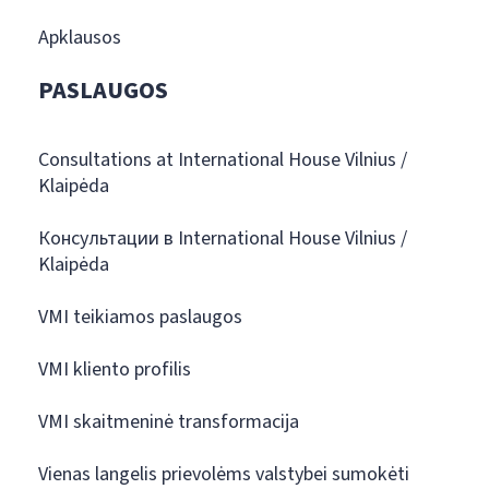
Apklausos
PASLAUGOS
Consultations at International House Vilnius /
Klaipėda
Консультации в International House Vilnius /
Klaipėda
VMI teikiamos paslaugos
VMI kliento profilis
VMI skaitmeninė transformacija
Vienas langelis prievolėms valstybei sumokėti