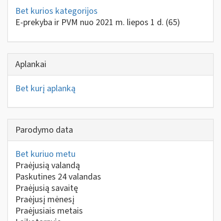
Bet kurios kategorijos
E-prekyba ir PVM nuo 2021 m. liepos 1 d.
(65)
Aplankai
Bet kurį aplanką
Parodymo data
Bet kuriuo metu
Praėjusią valandą
Paskutines 24 valandas
Praėjusią savaitę
Praėjusį mėnesį
Praėjusiais metais