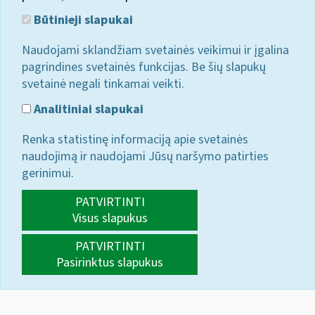
Būtinieji slapukai
Naudojami sklandžiam svetainės veikimui ir įgalina
pagrindines svetainės funkcijas. Be šių slapukų
svetainė negali tinkamai veikti.
Analitiniai slapukai
Renka statistinę informaciją apie svetainės
naudojimą ir naudojami Jūsų naršymo patirties
gerinimui.
PATVIRTINTI
Visus slapukus
PATVIRTINTI
Pasirinktus slapukus