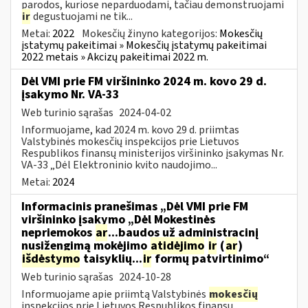
parodos, kuriose neparduodami, tačiau demonstruojami
ir
degustuojami ne tik...
Metai:
2022
Mokesčių žinyno kategorijos:
Mokesčių
įstatymų pakeitimai » Mokesčių įstatymų pakeitimai
2022 metais » Akcizų pakeitimai 2022 m.
Dėl VMI prie FM viršininko 2024 m. kovo 29 d.
įsakymo Nr. VA-33
Web turinio sąrašas
2024-04-02
Informuojame, kad 2024 m. kovo 29 d. priimtas
Valstybinės mokesčių inspekcijos prie Lietuvos
Respublikos finansų ministerijos viršininko įsakymas Nr.
VA-33 „Dėl Elektroninio kvito naudojimo...
Metai:
2024
Informacinis pranešimas „Dėl VMI prie FM
viršininko įsakymo „Dėl Mokestinės
nepriemokos
ar
...baudos už administracinį
nusižengimą mokėjimo
atidėjimo
ir
(
ar
)
išdėstymo
taisyklių...
ir
formų patvirtinimo“
Web turinio sąrašas
2024-10-28
Informuojame apie priimtą Valstybinės
mokesčių
inspekcijos prie Lietuvos Respublikos finansų