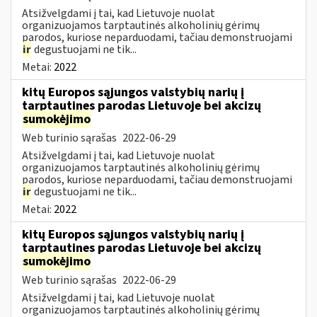
Atsižvelgdami į tai, kad Lietuvoje nuolat
organizuojamos tarptautinės alkoholinių gėrimų
parodos, kuriose neparduodami, tačiau demonstruojami
ir
degustuojami ne tik...
Metai:
2022
kitų Europos sąjungos valstybių narių į
tarptautines parodas Lietuvoje bei akcizų
sumokėjimo
Web turinio sąrašas
2022-06-29
Atsižvelgdami į tai, kad Lietuvoje nuolat
organizuojamos tarptautinės alkoholinių gėrimų
parodos, kuriose neparduodami, tačiau demonstruojami
ir
degustuojami ne tik...
Metai:
2022
kitų Europos sąjungos valstybių narių į
tarptautines parodas Lietuvoje bei akcizų
sumokėjimo
Web turinio sąrašas
2022-06-29
Atsižvelgdami į tai, kad Lietuvoje nuolat
organizuojamos tarptautinės alkoholinių gėrimų