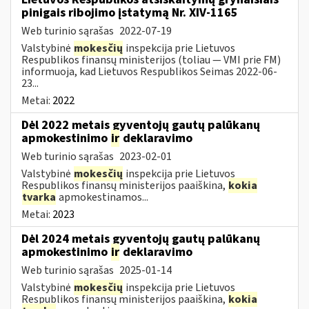
pinigais ribojimo įstatymą Nr. XIV-1165
Web turinio sąrašas
2022-07-19
Valstybinė
mokesčių
inspekcija prie Lietuvos
Respublikos finansų ministerijos (toliau — VMI prie FM)
informuoja, kad Lietuvos Respublikos Seimas 2022-06-
23...
Metai:
2022
Dėl 2022 metais gyventojų gautų palūkanų
apmokestinimo
ir
deklaravimo
Web turinio sąrašas
2023-02-01
Valstybinė
mokesčių
inspekcija prie Lietuvos
Respublikos finansų ministerijos paaiškina,
kokia
tvarka
apmokestinamos...
Metai:
2023
Dėl 2024 metais gyventojų gautų palūkanų
apmokestinimo
ir
deklaravimo
Web turinio sąrašas
2025-01-14
Valstybinė
mokesčių
inspekcija prie Lietuvos
Respublikos finansų ministerijos paaiškina,
kokia