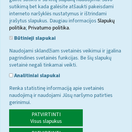
sutikimą bet kada galėsite atšaukti pakeisdami
interneto naršyklės nustatymus ir ištrindami
įrašytus slapukus. Daugiau informacijos
Slapukų
politika
;
Privatumo politika.
Būtinieji slapukai
Naudojami sklandžiam svetainės veikimui ir įgalina
pagrindines svetainės funkcijas. Be šių slapukų
svetainė negali tinkamai veikti.
Analitiniai slapukai
Renka statistinę informaciją apie svetainės
naudojimą ir naudojami Jūsų naršymo patirties
gerinimui.
PATVIRTINTI
Visus slapukus