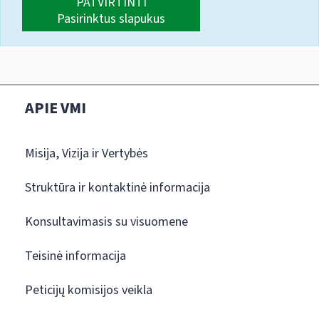
PATVIRTINTI
Pasirinktus slapukus
APIE VMI
Misija, Vizija ir Vertybės
Struktūra ir kontaktinė informacija
Konsultavimasis su visuomene
Teisinė informacija
Peticijų komisijos veikla