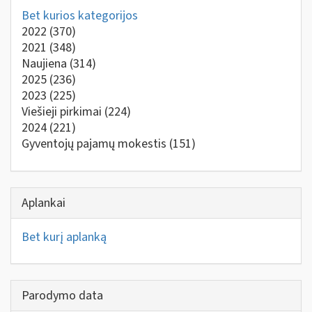
Bet kurios kategorijos
2022
(370)
2021
(348)
Naujiena
(314)
2025
(236)
2023
(225)
Viešieji pirkimai
(224)
2024
(221)
Gyventojų pajamų mokestis
(151)
Aplankai
Bet kurį aplanką
Parodymo data