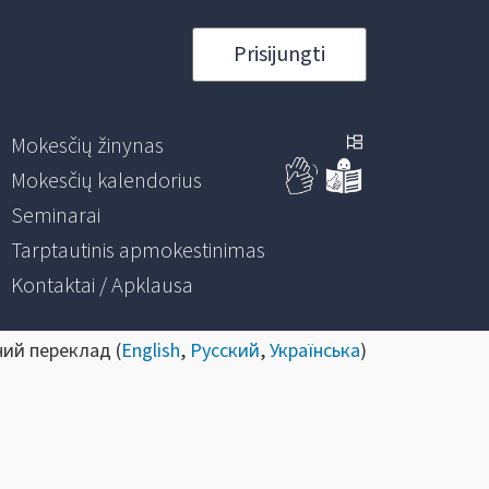
Prisijungti
Mokesčių žinynas
Mokesčių kalendorius
Seminarai
Tarptautinis apmokestinimas
Kontaktai / Apklausa
ний переклад (
English
,
Русский
,
Українська
)