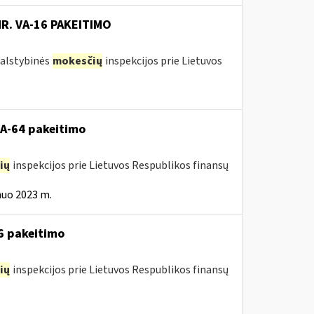
NR. VA-16 PAKEITIMO
 Valstybinės
mokesčių
inspekcijos prie Lietuvos
VA-64 pakeitimo
ių
inspekcijos prie Lietuvos Respublikos finansų
nuo 2023 m.
16 pakeitimo
ių
inspekcijos prie Lietuvos Respublikos finansų