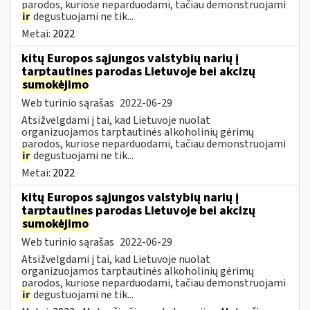
parodos, kuriose neparduodami, tačiau demonstruojami
ir
degustuojami ne tik...
Metai:
2022
kitų Europos sąjungos valstybių narių į
tarptautines parodas Lietuvoje bei akcizų
sumokėjimo
Web turinio sąrašas
2022-06-29
Atsižvelgdami į tai, kad Lietuvoje nuolat
organizuojamos tarptautinės alkoholinių gėrimų
parodos, kuriose neparduodami, tačiau demonstruojami
ir
degustuojami ne tik...
Metai:
2022
kitų Europos sąjungos valstybių narių į
tarptautines parodas Lietuvoje bei akcizų
sumokėjimo
Web turinio sąrašas
2022-06-29
Atsižvelgdami į tai, kad Lietuvoje nuolat
organizuojamos tarptautinės alkoholinių gėrimų
parodos, kuriose neparduodami, tačiau demonstruojami
ir
degustuojami ne tik...