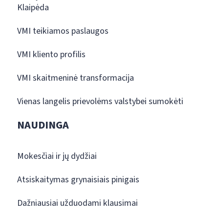
Klaipėda
VMI teikiamos paslaugos
VMI kliento profilis
VMI skaitmeninė transformacija
Vienas langelis prievolėms valstybei sumokėti
NAUDINGA
Mokesčiai ir jų dydžiai
Atsiskaitymas grynaisiais pinigais
Dažniausiai užduodami klausimai