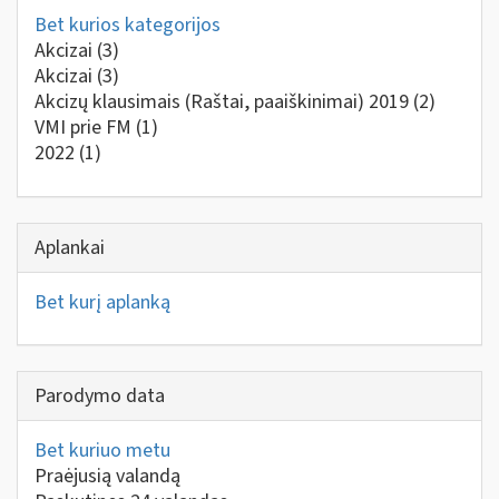
Bet kurios kategorijos
Akcizai
(3)
Akcizai
(3)
Akcizų klausimais (Raštai, paaiškinimai) 2019
(2)
VMI prie FM
(1)
2022
(1)
Aplankai
Bet kurį aplanką
Parodymo data
Bet kuriuo metu
Praėjusią valandą