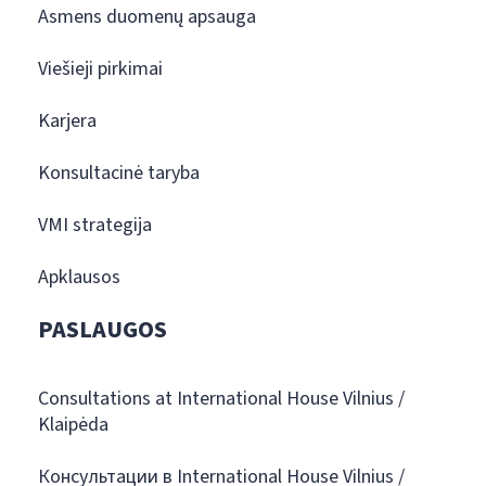
Asmens duomenų apsauga
Viešieji pirkimai
Karjera
Konsultacinė taryba
VMI strategija
Apklausos
PASLAUGOS
Consultations at International House Vilnius /
Klaipėda
Консультации в International House Vilnius /