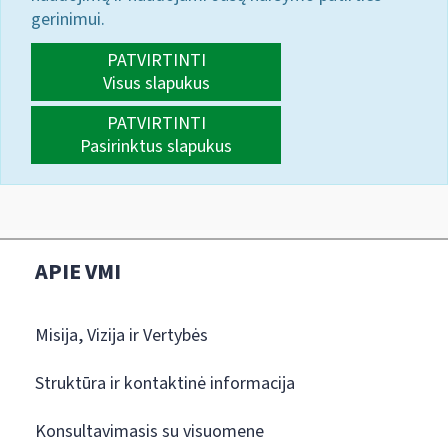
gerinimui.
PATVIRTINTI
Visus slapukus
PATVIRTINTI
Pasirinktus slapukus
APIE VMI
Misija, Vizija ir Vertybės
Struktūra ir kontaktinė informacija
Konsultavimasis su visuomene