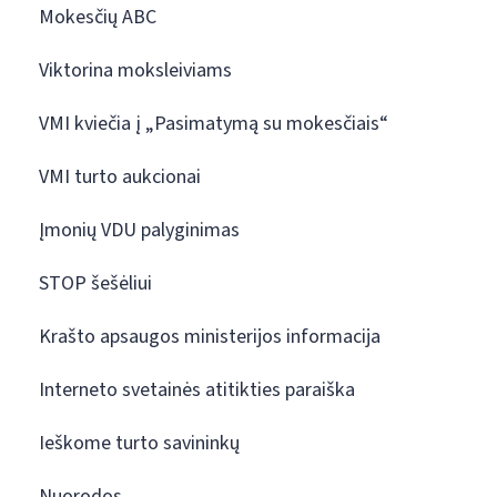
Mokesčių ABC
Viktorina moksleiviams
VMI kviečia į „Pasimatymą su mokesčiais“
VMI turto aukcionai
Įmonių VDU palyginimas
STOP šešėliui
Krašto apsaugos ministerijos informacija
Interneto svetainės atitikties paraiška
Ieškome turto savininkų
Nuorodos