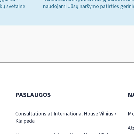
ukų svetainė
naudojami Jūsų naršymo patirties gerini
PASLAUGOS
N
Consultations at International House Vilnius /
Mo
Klaipėda
At