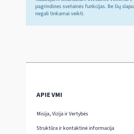
pagrindines svetainės funkcijas. Be šių slap
negali tinkamai veikti.
APIE VMI
Misija, Vizija ir Vertybės
Struktūra ir kontaktinė informacija