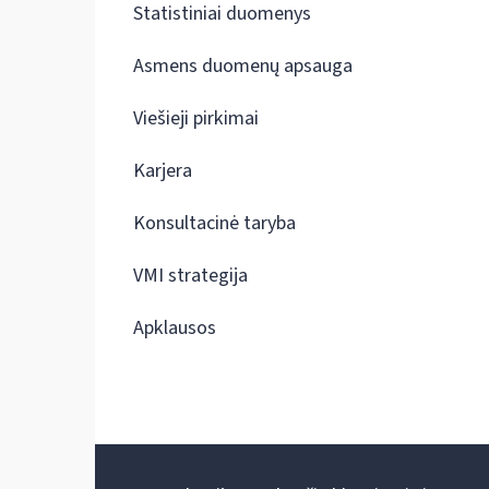
Statistiniai duomenys
Asmens duomenų apsauga
Viešieji pirkimai
Karjera
Konsultacinė taryba
VMI strategija
Apklausos