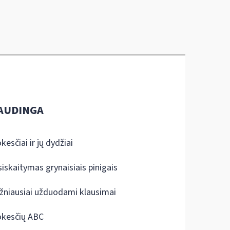
AUDINGA
kesčiai ir jų dydžiai
siskaitymas grynaisiais pinigais
žniausiai užduodami klausimai
kesčių ABC