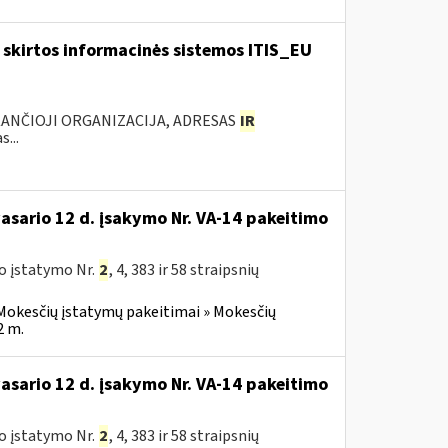
skirtos informacinės sistemos ITIS_EU
KANČIOJI ORGANIZACIJA, ADRESAS
IR
...
vasario 12 d. įsakymo Nr. VA-14 pakeitimo
o įstatymo Nr.
2
, 4, 383 ir 58 straipsnių
Mokesčių įstatymų pakeitimai » Mokesčių
2 m.
vasario 12 d. įsakymo Nr. VA-14 pakeitimo
o įstatymo Nr.
2
, 4, 383 ir 58 straipsnių