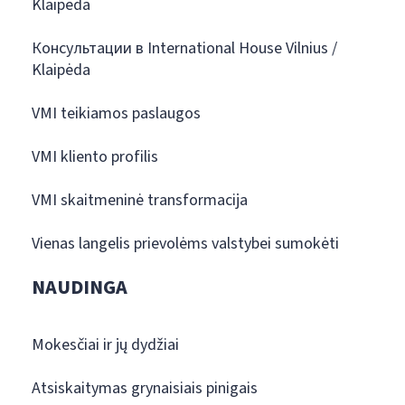
Klaipėda
Консультации в International House Vilnius /
Klaipėda
VMI teikiamos paslaugos
VMI kliento profilis
VMI skaitmeninė transformacija
Vienas langelis prievolėms valstybei sumokėti
NAUDINGA
Mokesčiai ir jų dydžiai
Atsiskaitymas grynaisiais pinigais