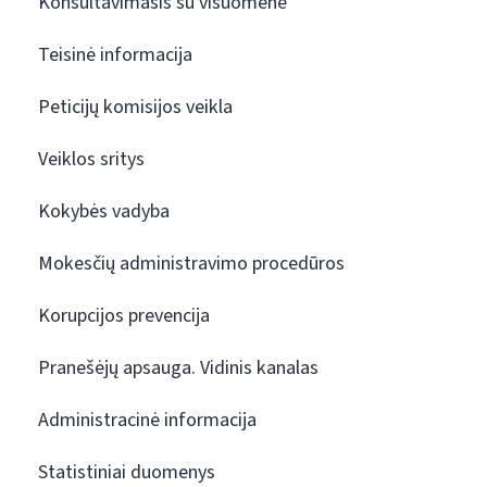
Konsultavimasis su visuomene
Teisinė informacija
Peticijų komisijos veikla
Veiklos sritys
Kokybės vadyba
Mokesčių administravimo procedūros
Korupcijos prevencija
Pranešėjų apsauga. Vidinis kanalas
Administracinė informacija
Statistiniai duomenys