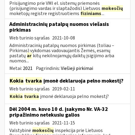
Prisijungimo prie VMI el. sistemų priemonės
(prisijungimo vardas ir slaptažodis) Lietuvos
mokesčių
mokėtojų registre registruotiems
fiziniams
...
Administracinių patalpų nuomos viešasis
pirkimas
Web turinio sąrašas
2021-10-08
Administracinių patalpų nuomos pirkimas (toliau –
Pirkimas) vykdomas vadovaujantis Žemės, esamų
pastatų
ar
kitų nekilnojamųjų daiktų įsigijimo arba
nuomos...
Metai:
2021
Pagrindinis:
Viešieji pirkimai
Kokia
tvarka
įmonė deklaruoja pelno mokestį?
Web turinio sąrašas
2019-02-11
Kokia
tvarka
įmonė deklaruoja pelno mokestį?
Dėl 2004 m. kovo 10 d. įsakymo Nr. VA-32
pripažinimo netekusiu galios
Web turinio sąrašas
2021-11-15
Valstybinė
mokesčių
inspekcija prie Lietuvos