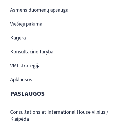
Asmens duomenų apsauga
Viešieji pirkimai
Karjera
Konsultacinė taryba
VMI strategija
Apklausos
PASLAUGOS
Consultations at International House Vilnius /
Klaipėda