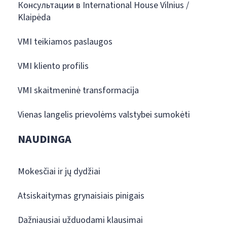
Консультации в International House Vilnius /
Klaipėda
VMI teikiamos paslaugos
VMI kliento profilis
VMI skaitmeninė transformacija
Vienas langelis prievolėms valstybei sumokėti
NAUDINGA
Mokesčiai ir jų dydžiai
Atsiskaitymas grynaisiais pinigais
Dažniausiai užduodami klausimai