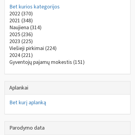
Bet kurios kategorijos
2022
(370)
2021
(348)
Naujiena
(314)
2025
(236)
2023
(225)
Viešieji pirkimai
(224)
2024
(221)
Gyventojų pajamų mokestis
(151)
Aplankai
Bet kurį aplanką
Parodymo data