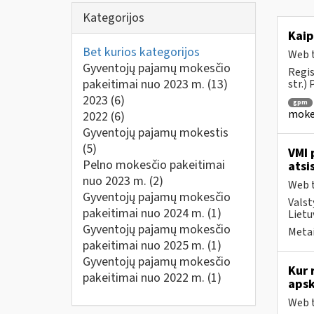
Kategorijos
Kaip
Bet kurios kategorijos
Web t
Gyventojų pajamų mokesčio
Regis
pakeitimai nuo 2023 m.
(13)
str.)
2023
(6)
gpm
mokes
2022
(6)
Gyventojų pajamų mokestis
(5)
VMI 
Pelno mokesčio pakeitimai
atsi
nuo 2023 m.
(2)
Web t
Gyventojų pajamų mokesčio
Valst
pakeitimai nuo 2024 m.
(1)
Lietu
Gyventojų pajamų mokesčio
Metai
pakeitimai nuo 2025 m.
(1)
Gyventojų pajamų mokesčio
Kur 
pakeitimai nuo 2022 m.
(1)
apsk
Web t