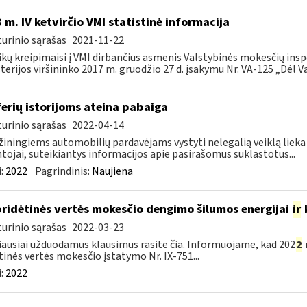
 m. IV ketvirčio VMI statistinė informacija
urinio sąrašas
2021-11-22
ikų kreipimaisi į VMI dirbančius asmenis Valstybinės mokesčių insp
terijos viršininko 2017 m. gruodžio 27 d. įsakymu Nr. VA-125 „Dėl Va
erių istorijoms ateina pabaiga
urinio sąrašas
2022-04-14
iningiems automobilių pardavėjams vystyti nelegalią veiklą lieka vis
tojai, suteikiantys informacijos apie pasirašomus suklastotus...
:
2022
Pagrindinis:
Naujiena
pridėtinės vertės mokesčio dengimo šilumos energijai
ir
urinio sąrašas
2022-03-23
ausiai užduodamus klausimus rasite čia. Informuojame, kad 202
2
tinės vertės mokesčio įstatymo Nr. IX-751...
:
2022