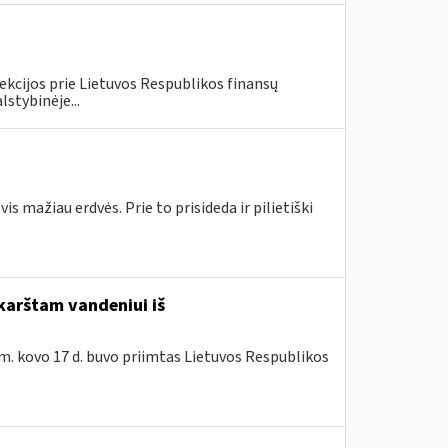
ekcijos prie Lietuvos Respublikos finansų
lstybinėje...
 mažiau erdvės. Prie to prisideda ir pilietiški
karštam vandeniui iš
m. kovo 17 d. buvo priimtas Lietuvos Respublikos