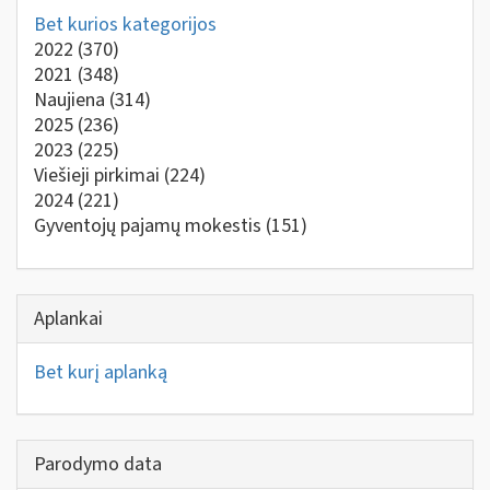
Bet kurios kategorijos
2022
(370)
2021
(348)
Naujiena
(314)
2025
(236)
2023
(225)
Viešieji pirkimai
(224)
2024
(221)
Gyventojų pajamų mokestis
(151)
Aplankai
Bet kurį aplanką
Parodymo data