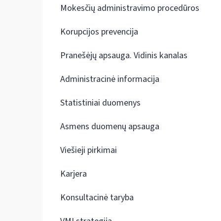
Mokesčių administravimo procedūros
Korupcijos prevencija
Pranešėjų apsauga. Vidinis kanalas
Administracinė informacija
Statistiniai duomenys
Asmens duomenų apsauga
Viešieji pirkimai
Karjera
Konsultacinė taryba