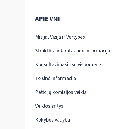
APIE VMI
Misija, Vizija ir Vertybės
Struktūra ir kontaktinė informacija
Konsultavimasis su visuomene
Teisinė informacija
Peticijų komisijos veikla
Veiklos sritys
Kokybės vadyba