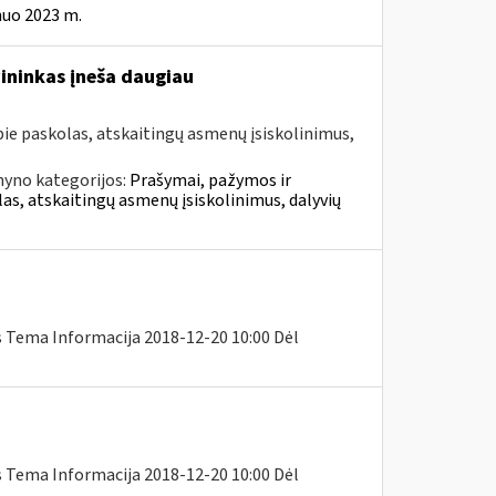
nuo 2023 m.
vininkas įneša daugiau
e paskolas, atskaitingų asmenų įsiskolinimus,
nyno kategorijos:
Prašymai, pažymos ir
, atskaitingų asmenų įsiskolinimus, dalyvių
s Tema Informacija 2018-12-20 10:00 Dėl
s Tema Informacija 2018-12-20 10:00 Dėl