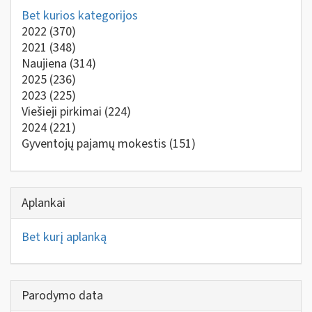
Bet kurios kategorijos
2022
(370)
2021
(348)
Naujiena
(314)
2025
(236)
2023
(225)
Viešieji pirkimai
(224)
2024
(221)
Gyventojų pajamų mokestis
(151)
Aplankai
Bet kurį aplanką
Parodymo data