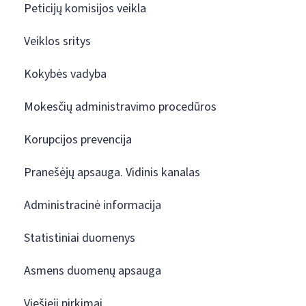
Peticijų komisijos veikla
Veiklos sritys
Kokybės vadyba
Mokesčių administravimo procedūros
Korupcijos prevencija
Pranešėjų apsauga. Vidinis kanalas
Administracinė informacija
Statistiniai duomenys
Asmens duomenų apsauga
Viešieji pirkimai