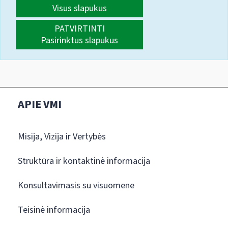
Visus slapukus
PATVIRTINTI
Pasirinktus slapukus
APIE VMI
Misija, Vizija ir Vertybės
Struktūra ir kontaktinė informacija
Konsultavimasis su visuomene
Teisinė informacija