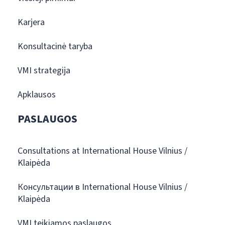
Karjera
Konsultacinė taryba
VMI strategija
Apklausos
PASLAUGOS
Consultations at International House Vilnius /
Klaipėda
Консультации в International House Vilnius /
Klaipėda
VMI teikiamos paslaugos