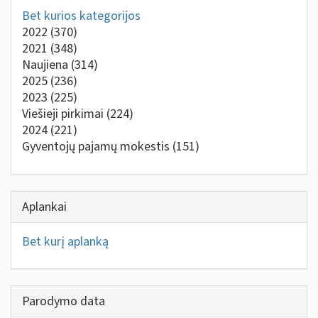
Bet kurios kategorijos
2022
(370)
2021
(348)
Naujiena
(314)
2025
(236)
2023
(225)
Viešieji pirkimai
(224)
2024
(221)
Gyventojų pajamų mokestis
(151)
Aplankai
Bet kurį aplanką
Parodymo data