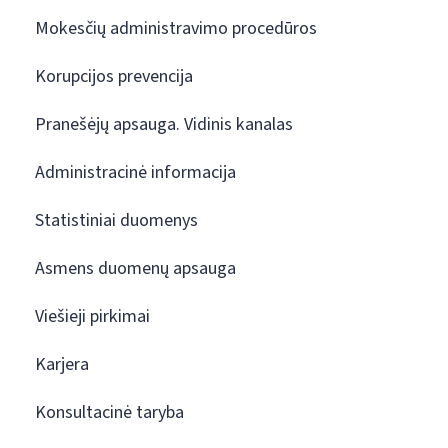
Mokesčių administravimo procedūros
Korupcijos prevencija
Pranešėjų apsauga. Vidinis kanalas
Administracinė informacija
Statistiniai duomenys
Asmens duomenų apsauga
Viešieji pirkimai
Karjera
Konsultacinė taryba