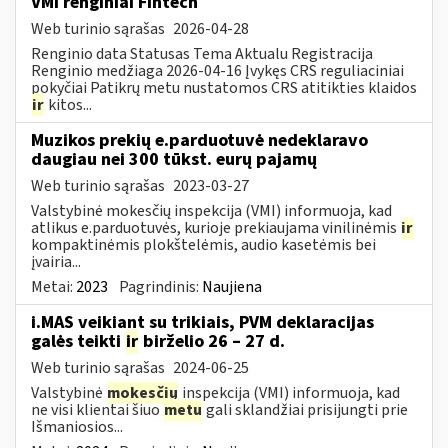
VMI renginiai Fintech
Web turinio sąrašas
2026-04-28
Renginio data Statusas Tema Aktualu Registracija
Renginio medžiaga 2026-04-16 Įvykęs CRS reguliaciniai
pokyčiai Patikrų metu nustatomos CRS atitikties klaidos
ir
kitos...
Muzikos prekių e.parduotuvė nedeklaravo
daugiau nei 300 tūkst. eurų pajamų
Web turinio sąrašas
2023-03-27
Valstybinė mokesčių inspekcija (VMI) informuoja, kad
atlikus e.parduotuvės, kurioje prekiaujama vinilinėmis
ir
kompaktinėmis plokštelėmis, audio kasetėmis bei
įvairia...
Metai:
2023
Pagrindinis:
Naujiena
i.MAS veikiant su trikiais, PVM deklaracijas
galės teikti
ir
birželio 26 – 27 d.
Web turinio sąrašas
2024-06-25
Valstybinė
mokesčių
inspekcija (VMI) informuoja, kad
ne visi klientai šiuo
metu
gali sklandžiai prisijungti prie
Išmaniosios...