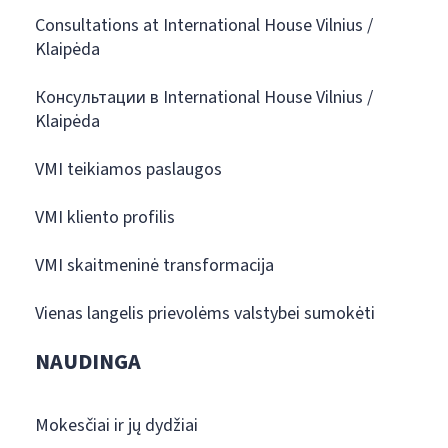
Consultations at International House Vilnius /
Klaipėda
Консультации в International House Vilnius /
Klaipėda
VMI teikiamos paslaugos
VMI kliento profilis
VMI skaitmeninė transformacija
Vienas langelis prievolėms valstybei sumokėti
NAUDINGA
Mokesčiai ir jų dydžiai