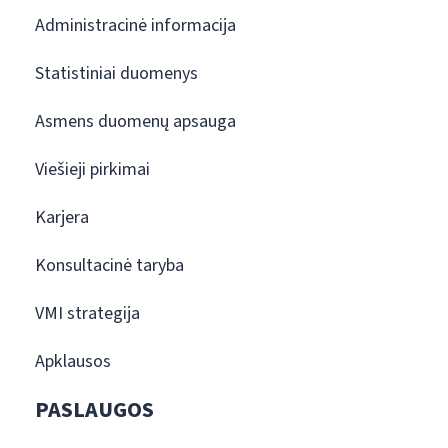
Administracinė informacija
Statistiniai duomenys
Asmens duomenų apsauga
Viešieji pirkimai
Karjera
Konsultacinė taryba
VMI strategija
Apklausos
PASLAUGOS