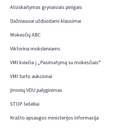
Atsiskaitymas grynaisiais pinigais
Dažniausiai užduodami klausimai
Mokesčių ABC
Viktorina moksleiviams
VMI kviečia į „Pasimatymą su mokesčiais“
VMI turto aukcionai
Įmonių VDU palyginimas
STOP šešėliui
Krašto apsaugos ministerijos informacija