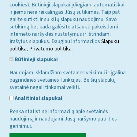
cookies). Būtinieji slapukai įdiegiami automatiškai
ir jiems nėra reikalingas Jūsų sutikimas. Taip pat
galite sutikti ir su kitų slapukų naudojimu. Savo
sutikimą bet kada galėsite atšaukti pakeisdami
interneto naršyklės nustatymus ir ištrindami
įrašytus slapukus. Daugiau informacijos
Slapukų
politika
;
Privatumo politika.
Būtinieji slapukai
Naudojami sklandžiam svetainės veikimui ir įgalina
pagrindines svetainės funkcijas. Be šių slapukų
svetainė negali tinkamai veikti.
Analitiniai slapukai
Renka statistinę informaciją apie svetainės
naudojimą ir naudojami Jūsų naršymo patirties
gerinimui.