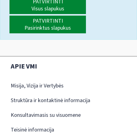
PATVIRTINTI
Visus slapukus
PATVIRTINTI
Pasirinktus slapukus
APIE VMI
Misija, Vizija ir Vertybės
Struktūra ir kontaktinė informacija
Konsultavimasis su visuomene
Teisinė informacija