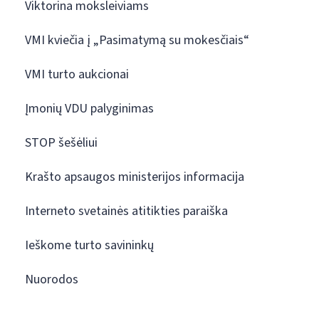
Viktorina moksleiviams
VMI kviečia į „Pasimatymą su mokesčiais“
VMI turto aukcionai
Įmonių VDU palyginimas
STOP šešėliui
Krašto apsaugos ministerijos informacija
Interneto svetainės atitikties paraiška
Ieškome turto savininkų
Nuorodos