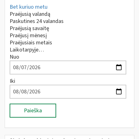
Bet kuriuo metu
Praėjusią valandą
Paskutines 24 valandas
Praėjusią savaitę
Praėjusį mėnesį
Praėjusiais metais
Laikotarpyje…
Nuo
Iki
Paieška