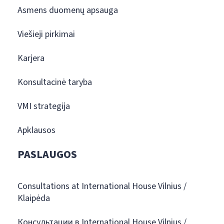
Asmens duomenų apsauga
Viešieji pirkimai
Karjera
Konsultacinė taryba
VMI strategija
Apklausos
PASLAUGOS
Consultations at International House Vilnius /
Klaipėda
Консультации в International House Vilnius /