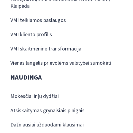
Klaipėda
VMI teikiamos paslaugos
VMI kliento profilis
VMI skaitmeninė transformacija
Vienas langelis prievolėms valstybei sumokėti
NAUDINGA
Mokesčiai ir jų dydžiai
Atsiskaitymas grynaisiais pinigais
Dažniausiai užduodami klausimai