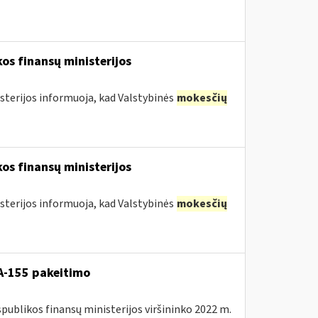
os finansų ministerijos
sterijos informuoja, kad Valstybinės
mokesčių
os finansų ministerijos
sterijos informuoja, kad Valstybinės
mokesčių
A-155 pakeitimo
spublikos finansų ministerijos viršininko 2022 m.