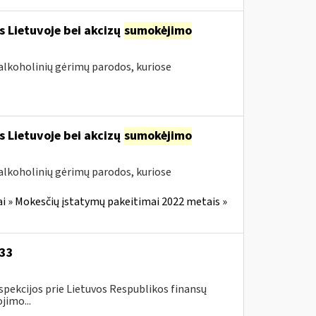
s Lietuvoje bei akcizų
sumokėjimo
alkoholinių gėrimų parodos, kuriose
s Lietuvoje bei akcizų
sumokėjimo
alkoholinių gėrimų parodos, kuriose
i » Mokesčių įstatymų pakeitimai 2022 metais »
-33
spekcijos prie Lietuvos Respublikos finansų
jimo...