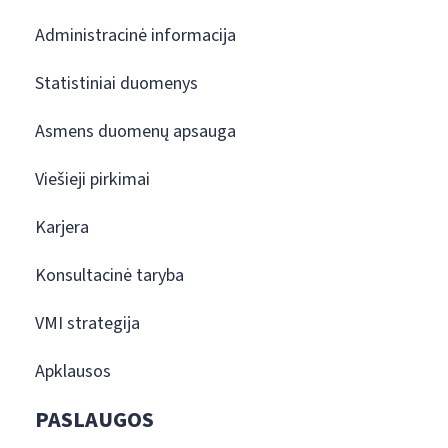
Administracinė informacija
Statistiniai duomenys
Asmens duomenų apsauga
Viešieji pirkimai
Karjera
Konsultacinė taryba
VMI strategija
Apklausos
PASLAUGOS