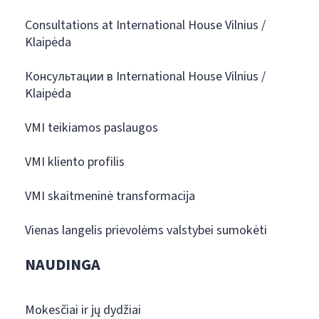
Consultations at International House Vilnius /
Klaipėda
Консультации в International House Vilnius /
Klaipėda
VMI teikiamos paslaugos
VMI kliento profilis
VMI skaitmeninė transformacija
Vienas langelis prievolėms valstybei sumokėti
NAUDINGA
Mokesčiai ir jų dydžiai