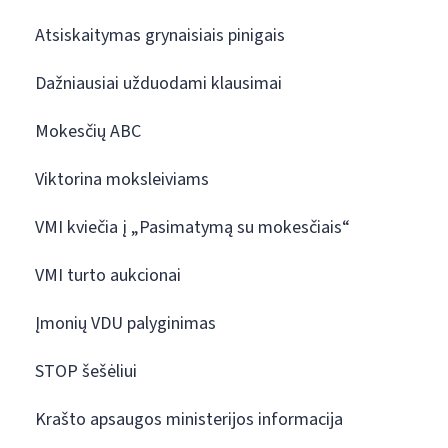
Atsiskaitymas grynaisiais pinigais
Dažniausiai užduodami klausimai
Mokesčių ABC
Viktorina moksleiviams
VMI kviečia į „Pasimatymą su mokesčiais“
VMI turto aukcionai
Įmonių VDU palyginimas
STOP šešėliui
Krašto apsaugos ministerijos informacija