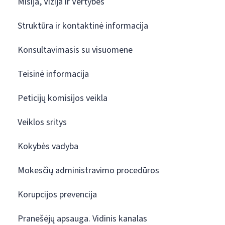
Misija, Vizija ir Vertybės
Struktūra ir kontaktinė informacija
Konsultavimasis su visuomene
Teisinė informacija
Peticijų komisijos veikla
Veiklos sritys
Kokybės vadyba
Mokesčių administravimo procedūros
Korupcijos prevencija
Pranešėjų apsauga. Vidinis kanalas