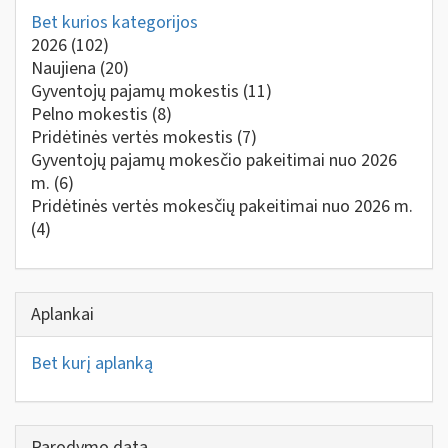
Bet kurios kategorijos
2026
(102)
Naujiena
(20)
Gyventojų pajamų mokestis
(11)
Pelno mokestis
(8)
Pridėtinės vertės mokestis
(7)
Gyventojų pajamų mokesčio pakeitimai nuo 2026
m.
(6)
Pridėtinės vertės mokesčių pakeitimai nuo 2026 m.
(4)
Aplankai
Bet kurį aplanką
Parodymo data