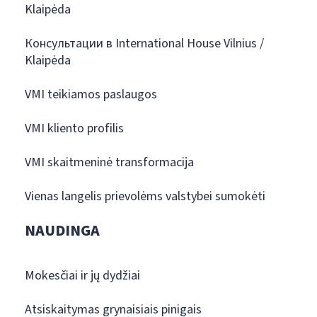
Klaipėda
Консультации в International House Vilnius /
Klaipėda
VMI teikiamos paslaugos
VMI kliento profilis
VMI skaitmeninė transformacija
Vienas langelis prievolėms valstybei sumokėti
NAUDINGA
Mokesčiai ir jų dydžiai
Atsiskaitymas grynaisiais pinigais