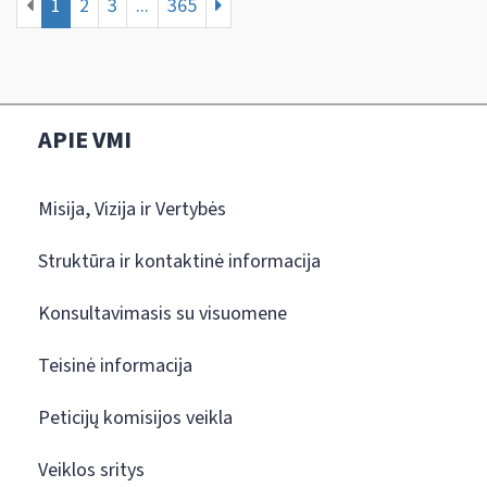
1
2
3
...
365
APIE VMI
Misija, Vizija ir Vertybės
Struktūra ir kontaktinė informacija
Konsultavimasis su visuomene
Teisinė informacija
Peticijų komisijos veikla
Veiklos sritys