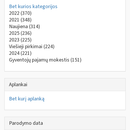
Bet kurios kategorijos
2022
(370)
2021
(348)
Naujiena
(314)
2025
(236)
2023
(225)
Viešieji pirkimai
(224)
2024
(221)
Gyventojų pajamų mokestis
(151)
Aplankai
Bet kurį aplanką
Parodymo data