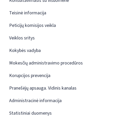
Konsultavimasis su visuomene
Teisinė informacija
Peticijų komisijos veikla
Veiklos sritys
Kokybės vadyba
Mokesčių administravimo procedūros
Korupcijos prevencija
Pranešėjų apsauga. Vidinis kanalas
Administracinė informacija
Statistiniai duomenys