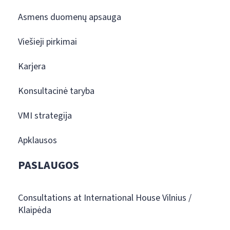
Asmens duomenų apsauga
Viešieji pirkimai
Karjera
Konsultacinė taryba
VMI strategija
Apklausos
PASLAUGOS
Consultations at International House Vilnius /
Klaipėda