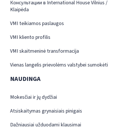
Консультации в International House Vilnius /
Klaipėda
VMI teikiamos paslaugos
VMI kliento profilis
VMI skaitmeninė transformacija
Vienas langelis prievolėms valstybei sumokėti
NAUDINGA
Mokesčiai ir jų dydžiai
Atsiskaitymas grynaisiais pinigais
Dažniausiai užduodami klausimai