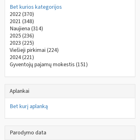
Bet kurios kategorijos
2022
(370)
2021
(348)
Naujiena
(314)
2025
(236)
2023
(225)
Viešieji pirkimai
(224)
2024
(221)
Gyventojų pajamų mokestis
(151)
Aplankai
Bet kurį aplanką
Parodymo data