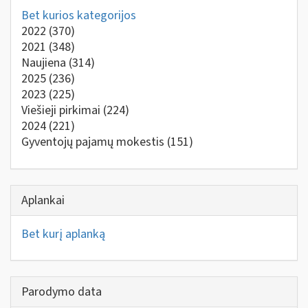
Bet kurios kategorijos
2022
(370)
2021
(348)
Naujiena
(314)
2025
(236)
2023
(225)
Viešieji pirkimai
(224)
2024
(221)
Gyventojų pajamų mokestis
(151)
Aplankai
Bet kurį aplanką
Parodymo data