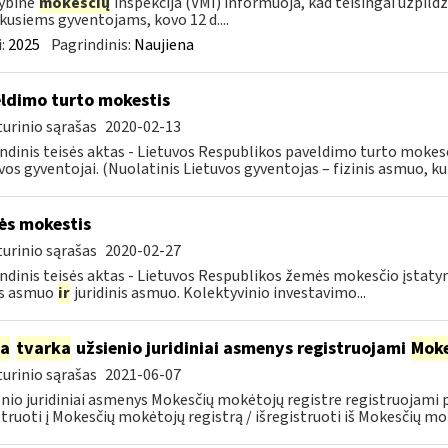
ybinė
mokesčių
inspekcija (VMI) informuoja, kad teisingai užpild
kusiems gyventojams, kovo 12 d....
:
2025
Pagrindinis:
Naujiena
ldimo turto mokestis
urinio sąrašas
2020-02-13
ndinis teisės aktas - Lietuvos Respublikos paveldimo turto mokes
vos gyventojai. (Nuolatinis Lietuvos gyventojas – fizinis asmuo, kuri
s mokestis
urinio sąrašas
2020-02-27
ndinis teisės aktas - Lietuvos Respublikos žemės mokesčio įstat
is asmuo
ir
juridinis asmuo. Kolektyvinio investavimo...
ia
tvarka
užsienio juridiniai asmenys registruojami
Moke
urinio sąrašas
2021-06-07
nio juridiniai asmenys Mokesčių mokėtojų registre registruojami
struoti į Mokesčių mokėtojų registrą / išregistruoti iš Mokesčių mok