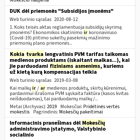
DUK dėl priemonės "Subsidijos įmonėms"
Web turinio sąrašas
2020-08-12
1. Koks teisės aktas reglamentuoja subsidijų skyrimą
įmonėms? Ekonomikos skatinimo
ir
koronaviruso
(Covid-19) plitimo sukeltų pasekmių mažinimo
priemonių plano priemonės...
Kokia
tvarka
lengvatinis PVM tarifas taikomas
medienos produktams (įskaitant malkas...), kai
jie parduodami
fiziniams
asmenims
, kuriems
už kietą kurą kompensacijas teikia
Web turinio sąrašas
2019-03-08
Kai malkų
ir
/
ar
medienos produktų, skirtų kūrenimui,
pardavimui išrašoma PVM sąskaita faktūra (kasos kvitas
neišduodamas), tai parduodamų malkų /...
Metai (Archyvas):
2019
Mokesčiai:
Pridėtinės vertės
mokestis
Pagrindinis:
Mokesčių pakeitimai
Informacinis pranešimas dėl
Mokesčių
administravimo įstatymo, Valstybinio
socialinio