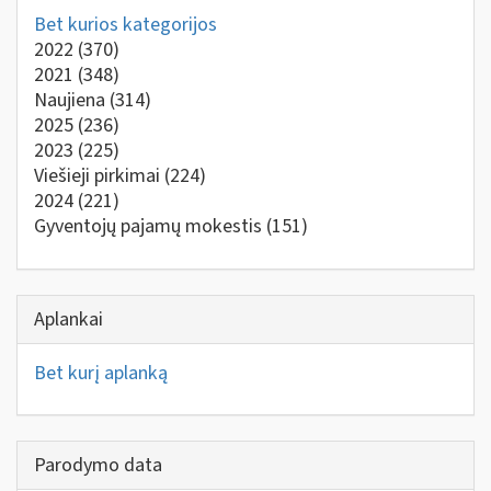
Bet kurios kategorijos
2022
(370)
2021
(348)
Naujiena
(314)
2025
(236)
2023
(225)
Viešieji pirkimai
(224)
2024
(221)
Gyventojų pajamų mokestis
(151)
Aplankai
Bet kurį aplanką
Parodymo data