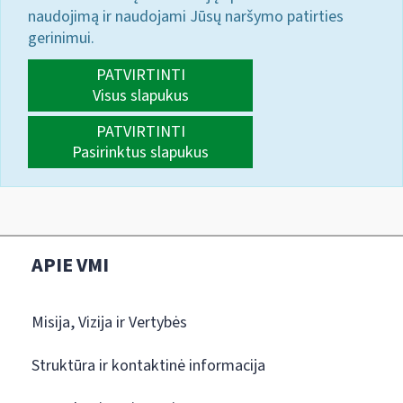
naudojimą ir naudojami Jūsų naršymo patirties
gerinimui.
PATVIRTINTI
Visus slapukus
PATVIRTINTI
Pasirinktus slapukus
APIE VMI
Misija, Vizija ir Vertybės
Struktūra ir kontaktinė informacija