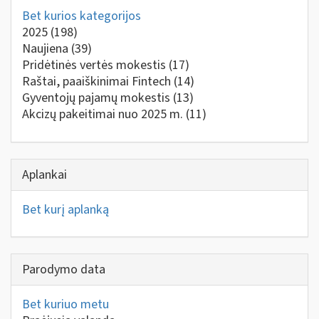
Bet kurios kategorijos
2025
(198)
Naujiena
(39)
Pridėtinės vertės mokestis
(17)
Raštai, paaiškinimai Fintech
(14)
Gyventojų pajamų mokestis
(13)
Akcizų pakeitimai nuo 2025 m.
(11)
Aplankai
Bet kurį aplanką
Parodymo data
Bet kuriuo metu