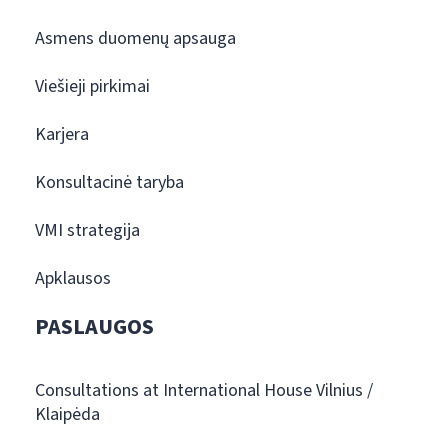
Asmens duomenų apsauga
Viešieji pirkimai
Karjera
Konsultacinė taryba
VMI strategija
Apklausos
PASLAUGOS
Consultations at International House Vilnius /
Klaipėda