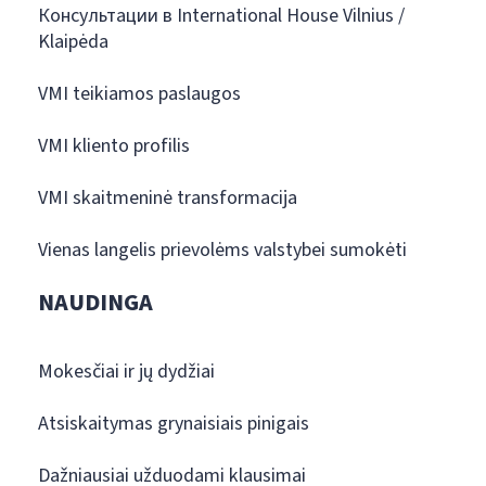
Консультации в International House Vilnius /
Klaipėda
VMI teikiamos paslaugos
VMI kliento profilis
VMI skaitmeninė transformacija
Vienas langelis prievolėms valstybei sumokėti
NAUDINGA
Mokesčiai ir jų dydžiai
Atsiskaitymas grynaisiais pinigais
Dažniausiai užduodami klausimai