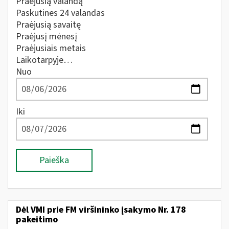
Praėjusią valandą
Paskutines 24 valandas
Praėjusią savaitę
Praėjusį mėnesį
Praėjusiais metais
Laikotarpyje…
Nuo
Iki
Paieška
Dėl VMI prie FM viršininko įsakymo Nr. 178
pakeitimo