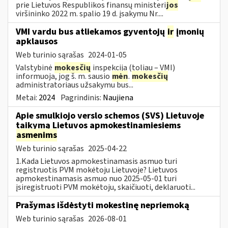
prie Lietuvos Respublikos finansų ministeri
jos
viršininko 2022 m. spalio 19 d. įsakymu Nr....
VMI vardu bus atliekamos gyventojų
ir
įmonių
apklausos
Web turinio sąrašas
2024-01-05
Valstybinė
mokesčių
inspekcija (toliau – VMI)
informuoja, jog š. m. sausio
mėn
.
mokesčių
administratoriaus užsakymu bus...
Metai:
2024
Pagrindinis:
Naujiena
Apie smulkiojo verslo schemos (SVS) Lietuvoje
taikymą Lietuvos apmokestinamiesiems
asmenims
Web turinio sąrašas
2025-04-22
1.Kada Lietuvos apmokestinamasis asmuo turi
registruotis PVM mokėtoju Lietuvoje? Lietuvos
apmokestinamasis asmuo nuo 2025-05-01 turi
įsiregistruoti PVM mokėtoju, skaičiuoti, deklaruoti...
Prašymas išdėstyti mokestinę nepriemoką
Web turinio sąrašas
2026-08-01