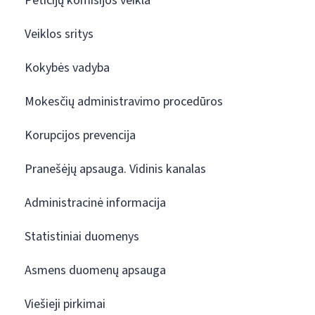
Peticijų komisijos veikla
Veiklos sritys
Kokybės vadyba
Mokesčių administravimo procedūros
Korupcijos prevencija
Pranešėjų apsauga. Vidinis kanalas
Administracinė informacija
Statistiniai duomenys
Asmens duomenų apsauga
Viešieji pirkimai