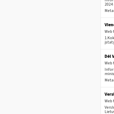
Infor
2024 
Metai
Vien
Web t
1.Kok
įstat
Dėl 
Web t
Infor
minis
Metai
Vers
Web t
Versl
Lietu