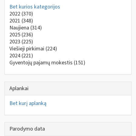
Bet kurios kategorijos
2022
(370)
2021
(348)
Naujiena
(314)
2025
(236)
2023
(225)
Viešieji pirkimai
(224)
2024
(221)
Gyventojų pajamų mokestis
(151)
Aplankai
Bet kurį aplanką
Parodymo data